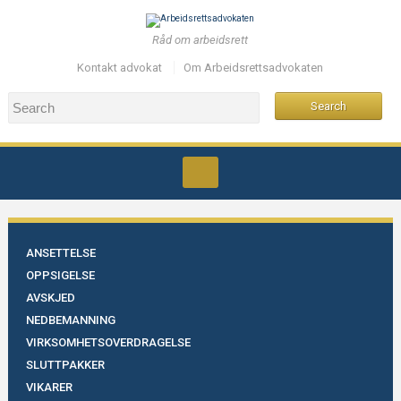
Råd om arbeidsrett
Kontakt advokat
Om Arbeidsrettsadvokaten
ANSETTELSE
OPPSIGELSE
AVSKJED
NEDBEMANNING
VIRKSOMHETSOVERDRAGELSE
SLUTTPAKKER
VIKARER