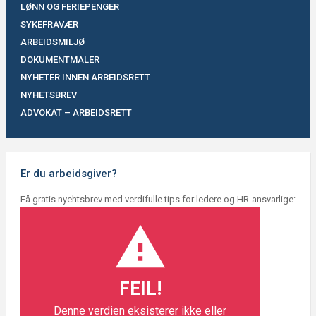
LØNN OG FERIEPENGER
SYKEFRAVÆR
ARBEIDSMILJØ
DOKUMENTMALER
NYHETER INNEN ARBEIDSRETT
NYHETSBREV
ADVOKAT – ARBEIDSRETT
Er du arbeidsgiver?
Få gratis nyehtsbrev med verdifulle tips for ledere og HR-ansvarlige:
FEIL!
Denne verdien eksisterer ikke eller