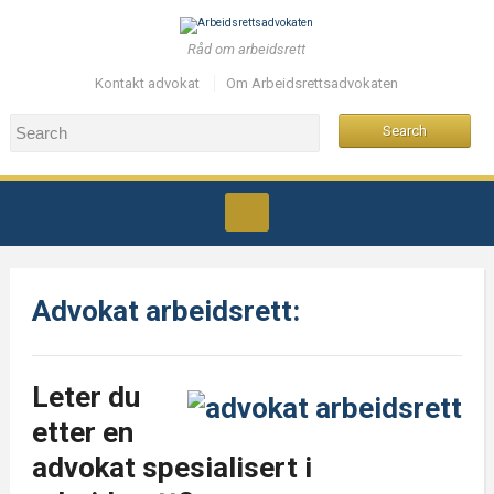
Råd om arbeidsrett
Kontakt advokat
Om Arbeidsrettsadvokaten
Advokat arbeidsrett:
Leter du
etter en
advokat spesialisert i