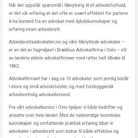
Når det oppstår spørsmål i tilknytning til et arbeidsforhold,
er det vår erfaring at det ofte er svært effektivt for partene
å ha bistand fra en advokat med dybdekunnskaper og
erfaring innen arbeidsrett.
Arbeidsrettsadvokaten.no og våre tilknyttede advokater –
er en del av fagmiljøet i Brækhus Advokatfirma i Oslo – ett
av landets eldste advokatfirmaer med røtter helt tilbake til
1862.
Advokatfirmaet har i dag ca 10 advokater som jevnlig bistår
i store og små arbeidstvister, og med forebyggende
arbeidsrettslig advokatbistand.
Fra vårt advokatkontor i Oslo hjelper vi både bedrifter og
ansatte over hele landet. Med de nødvendige teoretiske
kunnskaper og omfattende praktisk erfaring tilbyr vi
advokater i arbeidsrett som bidrar til både effektive og