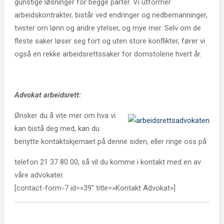
gunstige løsninger for begge parter. Vi utformer
arbeidskontrakter, bistår ved endringer og nedbemanninger,
tvister om lønn og andre ytelser, og mye mer. Selv om de
fleste saker løser seg fort og uten store konflikter, fører vi
også en rekke arbeidsrettssaker for domstolene hvert år.
Advokat arbeidsrett:
Ønsker du å vite mer om hva vi
kan bistå deg med, kan du
benytte kontaktskjemaet på denne siden, eller ringe oss på
telefon 21 37 80 00, så vil du komme i kontakt med en av
våre advokater.
[contact-form-7 id=»39″ title=»Kontakt Advokat»]