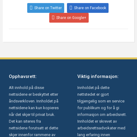
Share on Twitter
Share on Facebook
Share on Google+
Opphavsrett:
Viktig informasjon:
Alt innhold på disse
Innholdet på dette
nettsidene er beskyttet etter
nettstedet er gjort
åndsverkloven. Innholdet på
tilgjengelig som en service
nettsidene kan kun kopieres
for publikum og for å gi
når det skjer til privat bruk.
informasjon om arbeidsrett.
Det kan siteres fra
Innholdet er skrevet av
nettsidene forutsatt at dette
arbeidsrettsadvokater med
skjer innenfor rammene av
lang erfaring innen