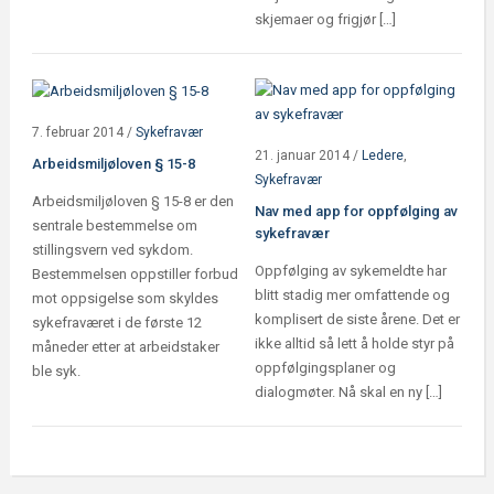
skjemaer og frigjør […]
7. februar 2014
/
Sykefravær
21. januar 2014
/
Ledere
,
Arbeidsmiljøloven § 15-8
Sykefravær
Arbeidsmiljøloven § 15-8 er den
Nav med app for oppfølging av
sentrale bestemmelse om
sykefravær
stillingsvern ved sykdom.
Oppfølging av sykemeldte har
Bestemmelsen oppstiller forbud
blitt stadig mer omfattende og
mot oppsigelse som skyldes
komplisert de siste årene. Det er
sykefraværet i de første 12
ikke alltid så lett å holde styr på
måneder etter at arbeidstaker
oppfølgingsplaner og
ble syk.
dialogmøter. Nå skal en ny […]