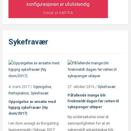
konfigurasjonen er ufullstendig
Drevet av KARTRA
Sykefravær
4. mars 2017
/
Oppsigelse
,
27. oktober 2016
/
Sykefravær
Rettspraksis
,
Sykefravær
Påfallende mange blir
friskmeldt dagen før retten til
Oppsigelse av ansatte med
sykepenger utløper
hyppig sykefravær (Ny
dom/2017)
Ny undersøkelse viser at
I en dom avsagt av Borgarting
sannsynligheten for at en
lagmannsrett i februar 2017
sykemeldt arbeidstaker blir