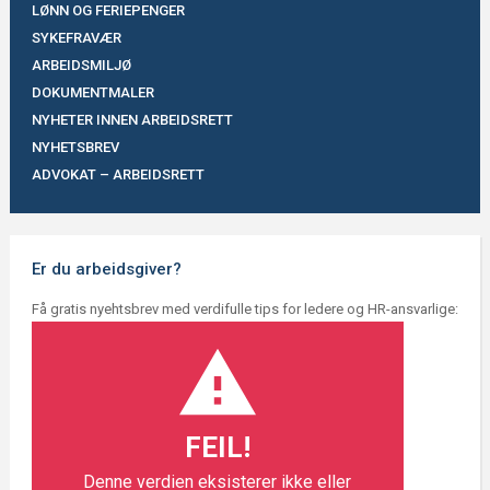
LØNN OG FERIEPENGER
SYKEFRAVÆR
ARBEIDSMILJØ
DOKUMENTMALER
NYHETER INNEN ARBEIDSRETT
NYHETSBREV
ADVOKAT – ARBEIDSRETT
Er du arbeidsgiver?
Få gratis nyehtsbrev med verdifulle tips for ledere og HR-ansvarlige:
FEIL!
Denne verdien eksisterer ikke eller