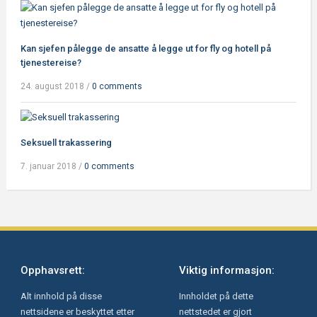
Kan sjefen pålegge de ansatte å legge ut for fly og hotell på
tjenestereise?
24. august 2018
/
0 comments
Seksuell trakassering
7. januar 2018
/
0 comments
Opphavsrett:
Viktig informasjon:
Alt innhold på disse
Innholdet på dette
nettsidene er beskyttet etter
nettstedet er gjort