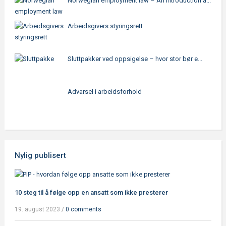
Norwegian employment law – An introduction a...
Arbeidsgivers styringsrett
Sluttpakker ved oppsigelse – hvor stor bør e...
Advarsel i arbeidsforhold
Nylig publisert
10 steg til å følge opp en ansatt som ikke presterer
19. august 2023
/
0 comments