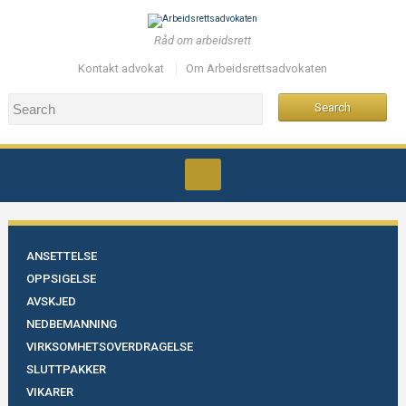
Råd om arbeidsrett
Kontakt advokat
Om Arbeidsrettsadvokaten
ANSETTELSE
OPPSIGELSE
AVSKJED
NEDBEMANNING
VIRKSOMHETSOVERDRAGELSE
SLUTTPAKKER
VIKARER