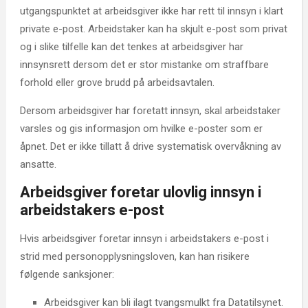
utgangspunktet at arbeidsgiver ikke har rett til innsyn i klart
private e-post. Arbeidstaker kan ha skjult e-post som privat
og i slike tilfelle kan det tenkes at arbeidsgiver har
innsynsrett dersom det er stor mistanke om straffbare
forhold eller grove brudd på arbeidsavtalen.
Dersom arbeidsgiver har foretatt innsyn, skal arbeidstaker
varsles og gis informasjon om hvilke e-poster som er
åpnet. Det er ikke tillatt å drive systematisk overvåkning av
ansatte.
Arbeidsgiver foretar ulovlig innsyn i
arbeidstakers e-post
Hvis arbeidsgiver foretar innsyn i arbeidstakers e-post i
strid med personopplysningsloven, kan han risikere
følgende sanksjoner:
Arbeidsgiver kan bli ilagt tvangsmulkt fra Datatilsynet.