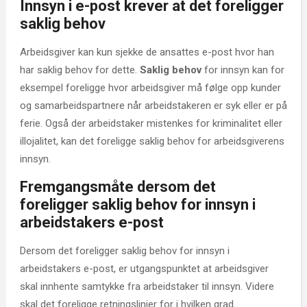
Innsyn i e-post krever at det foreligger
saklig behov
Arbeidsgiver kan kun sjekke de ansattes e-post hvor han
har saklig behov for dette.
Saklig behov
for innsyn kan for
eksempel foreligge hvor arbeidsgiver må følge opp kunder
og samarbeidspartnere når arbeidstakeren er syk eller er på
ferie. Også der arbeidstaker mistenkes for kriminalitet eller
illojalitet, kan det foreligge saklig behov for arbeidsgiverens
innsyn.
Fremgangsmåte dersom det
foreligger saklig behov for innsyn i
arbeidstakers e-post
Dersom det foreligger saklig behov for innsyn i
arbeidstakers e-post, er utgangspunktet at arbeidsgiver
skal innhente samtykke fra arbeidstaker til innsyn. Videre
skal det foreligge retningslinjer for i hvilken grad