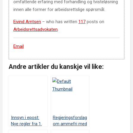
omfattende erfaring med forhandling og tvisteløsning
innen alle former for arbeidsrettslige spørsmål.
Eivind Arntsen
– who has written
117
posts on
Arbeidsrettsadvokaten
.
Email
Andre artikler du kanskje vil like:
Innsyn i epost:
Regjeringsforslag
Nye regler fra 1.
om ammefri med
mars 2009
lønn