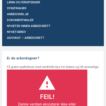
LØNN OG FERIEPENGER
SYKEFRAVÆR
ARBEIDSMILJØ
DOKUMENTMALER
NYHETER INNEN ARBEIDSRETT
NYHETSBREV
ADVOKAT – ARBEIDSRETT
Er du arbeidsgiver?
Få gratis nyehtsbrev med verdifulle tips for ledere og HR-ansvarlige:
FEIL!
Denne verdien eksisterer ikke eller