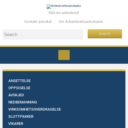
Råd om arbeidsrett
Kontakt advokat
Om Arbeidsrettsadvokaten
ANSETTELSE
OPPSIGELSE
AVSKJED
NEDBEMANNING
VIRKSOMHETSOVERDRAGELSE
SLUTTPAKKER
VIKARER