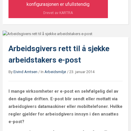
konfigurasjonen er ufullstendig
Drevet av KARTRA
Arbeidsgivers rett til å sjekke
arbeidstakers e-post
By
Eivind Arntsen
/
In
Arbeidsmiljø
/
23. januar 2014
I mange virksomheter er e-post en selvfølgelig del av
den daglige driften. E-post blir sendt eller mottatt via
arbeidsgivers datamaskiner eller mobiltelefoner. Hvilke
regler gjelder for arbeisdgivers innsyn i den ansattes
e-post?