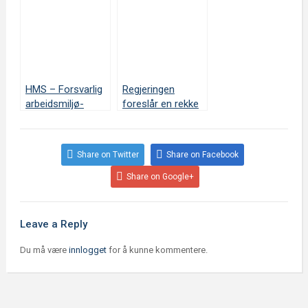
HMS – Forsvarlig
Regjeringen
arbeidsmiljø-
foreslår en rekke
hvilke krav stilles?
endringer i
arbeidsmiljøloven
Share on Twitter
Share on Facebook
Share on Google+
Leave a Reply
Du må være
innlogget
for å kunne kommentere.