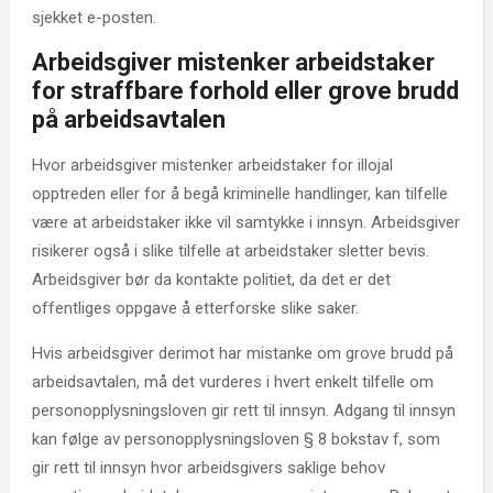
sjekket e-posten.
Arbeidsgiver mistenker arbeidstaker
for straffbare forhold eller grove brudd
på arbeidsavtalen
Hvor arbeidsgiver mistenker arbeidstaker for illojal
opptreden eller for å begå kriminelle handlinger, kan tilfelle
være at arbeidstaker ikke vil samtykke i innsyn. Arbeidsgiver
risikerer også i slike tilfelle at arbeidstaker sletter bevis.
Arbeidsgiver bør da kontakte politiet, da det er det
offentliges oppgave å etterforske slike saker.
Hvis arbeidsgiver derimot har mistanke om grove brudd på
arbeidsavtalen, må det vurderes i hvert enkelt tilfelle om
personopplysningsloven gir rett til innsyn. Adgang til innsyn
kan følge av personopplysningsloven § 8 bokstav f, som
gir rett til innsyn hvor arbeidsgivers saklige behov