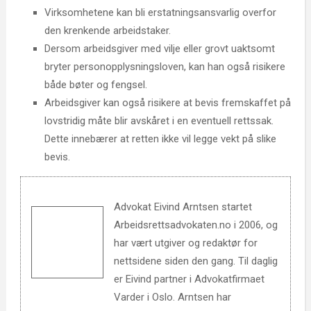
Virksomhetene kan bli erstatningsansvarlig overfor
den krenkende arbeidstaker.
Dersom arbeidsgiver med vilje eller grovt uaktsomt
bryter personopplysningsloven, kan han også risikere
både bøter og fengsel.
Arbeidsgiver kan også risikere at bevis fremskaffet på
lovstridig måte blir avskåret i en eventuell rettssak.
Dette innebærer at retten ikke vil legge vekt på slike
bevis.
Advokat Eivind Arntsen startet
Arbeidsrettsadvokaten.no i 2006, og
har vært utgiver og redaktør for
nettsidene siden den gang. Til daglig
er Eivind partner i Advokatfirmaet
Varder i Oslo. Arntsen har