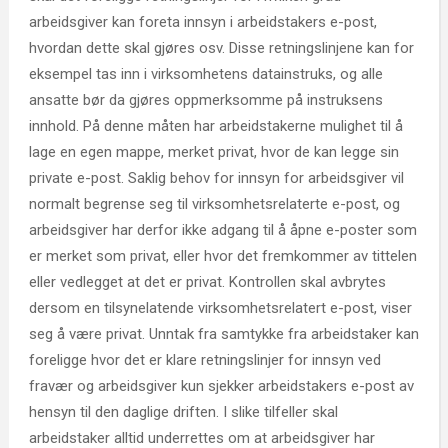
arbeidsgiver kan foreta innsyn i arbeidstakers e-post,
hvordan dette skal gjøres osv. Disse retningslinjene kan for
eksempel tas inn i virksomhetens datainstruks, og alle
ansatte bør da gjøres oppmerksomme på instruksens
innhold. På denne måten har arbeidstakerne mulighet til å
lage en egen mappe, merket privat, hvor de kan legge sin
private e-post. Saklig behov for innsyn for arbeidsgiver vil
normalt begrense seg til virksomhetsrelaterte e-post, og
arbeidsgiver har derfor ikke adgang til å åpne e-poster som
er merket som privat, eller hvor det fremkommer av tittelen
eller vedlegget at det er privat. Kontrollen skal avbrytes
dersom en tilsynelatende virksomhetsrelatert e-post, viser
seg å være privat. Unntak fra samtykke fra arbeidstaker kan
foreligge hvor det er klare retningslinjer for innsyn ved
fravær og arbeidsgiver kun sjekker arbeidstakers e-post av
hensyn til den daglige driften. I slike tilfeller skal
arbeidstaker alltid underrettes om at arbeidsgiver har