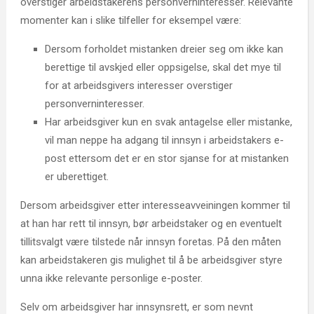
overstiger arbeidstakerens personverninteresser. Relevante
momenter kan i slike tilfeller for eksempel være:
Dersom forholdet mistanken dreier seg om ikke kan
berettige til avskjed eller oppsigelse, skal det mye til
for at arbeidsgivers interesser overstiger
personverninteresser.
Har arbeidsgiver kun en svak antagelse eller mistanke,
vil man neppe ha adgang til innsyn i arbeidstakers e-
post ettersom det er en stor sjanse for at mistanken
er uberettiget.
Dersom arbeidsgiver etter interesseavveiningen kommer til
at han har rett til innsyn, bør arbeidstaker og en eventuelt
tillitsvalgt være tilstede når innsyn foretas. På den måten
kan arbeidstakeren gis mulighet til å be arbeidsgiver styre
unna ikke relevante personlige e-poster.
Selv om arbeidsgiver har innsynsrett, er som nevnt